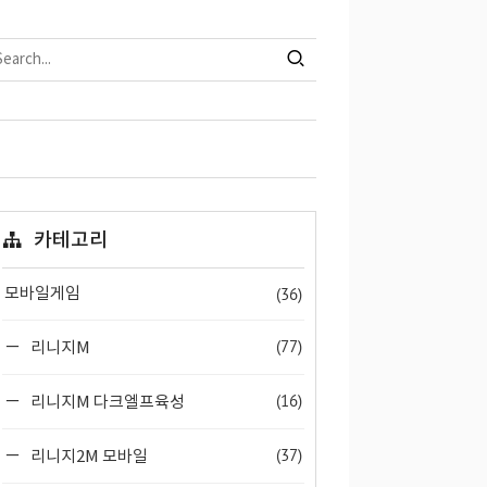
카테고리
(36)
모바일게임
(77)
리니지M
(16)
리니지M 다크엘프육성
(37)
리니지2M 모바일