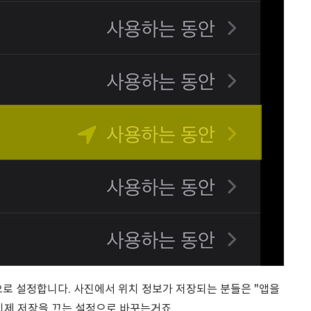
으로 설정합니다. 사진에서 위치 정보가 저장되는 분들은 "앱을
이제 저장을 끄는 설정으로 바꾸는거죠.