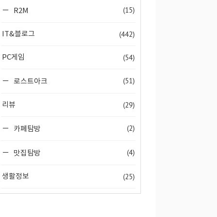
(15)
R2M
(442)
IT&블로그
(54)
PC게임
(51)
로스트아크
(29)
리뷰
(2)
카페탐방
(4)
맛집탐방
(25)
생활정보