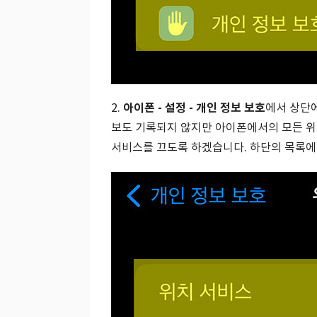
아이폰 - 설정 - 개인 정보 보호
2.
에서 상단에
보도 기록되지 않지만 아이폰에서의 모든 위
서비스를 끄도록 하겠습니다. 하단의 목록에