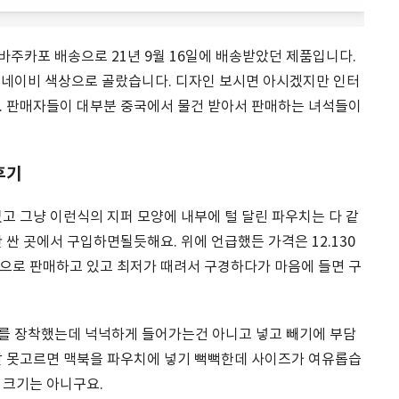
바주카포 배송으로 21년 9월 16일에 배송받았던 제품입니다.
이고 네이비 색상으로 골랐습니다. 디자인 보시면 아시겠지만 인터
. 판매자들이 대부분 중국에서 물건 받아서 판매하는 녀석들이
후기
고 그냥 이런식의 지퍼 모양에 내부에 털 달린 파우치는 다 같
 싼 곳에서 구입하면될듯해요. 위에 언급했든 가격은 12.130
으로 판매하고 있고 최저가 때려서 구경하다가 마음에 들면 구
이스를 장착했는데 넉넉하게 들어가는건 아니고 넣고 빼기에 부담
잘 못고르면 맥북을 파우치에 넣기 뻑뻑한데 사이즈가 여유롭습
 크기는 아니구요.