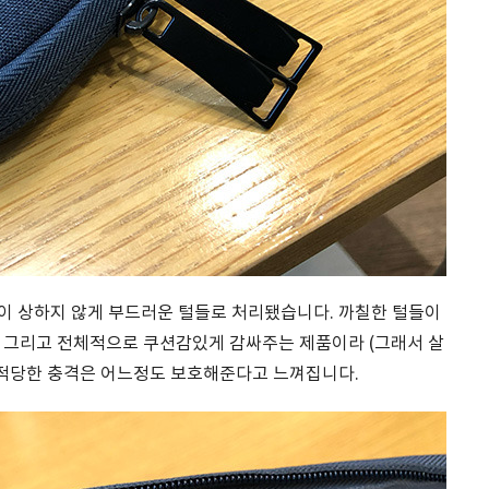
면이 상하지 않게 부드러운 털들로 처리됐습니다. 까칠한 털들이
 그리고 전체적으로 쿠션감있게 감싸주는 제품이라 (그래서 살
 적당한 충격은 어느정도 보호해준다고 느껴집니다.