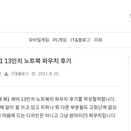
모바일게임
PC게임
IT&블로그
리뷰
1 13인치 노트북 파우치 후기
2022. 8. 20.
린
IT&블로그
북 M1 에어 13인치 노트북의 파우치 후기를 작성할까합니다.
 없이 잘 쓰고 있고 지퍼나 뭐 다른 부분들도 고장난게 없으
 마음에 드는 디자인은 아니고 그냥 쌈마이(?) 파우치입니다