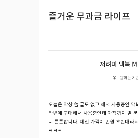
즐거운 무과금 라이프
저려미 맥북 M
말하는 기
오늘은 막상 쓸 글도 없고 해서 사용중인 맥
작년에 구매해서 사용중인데 아직까지 별 문제
니 튼튼합니다. 대신 가격이 만원 초반대라서
ㅋㅋㅋ