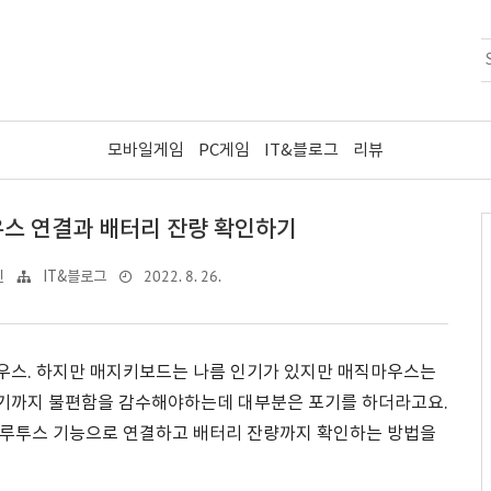
모바일게임
PC게임
IT&블로그
리뷰
스 연결과 배터리 잔량 확인하기
2022. 8. 26.
린
IT&블로그
우스. 하지만 매지키보드는 나름 인기가 있지만 매직마우스는
기까지 불편함을 감수해야하는데 대부분은 포기를 하더라고요.
블루투스 기능으로 연결하고 배터리 잔량까지 확인하는 방법을