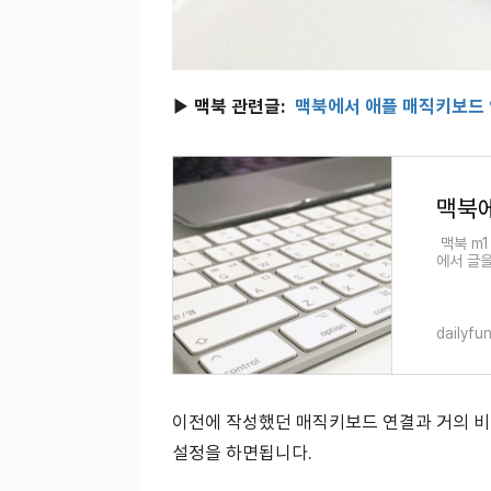
▶ 맥북 관련글:
맥북에서 애플 매직키보드 
맥북 m1
에서 글
메릭 숫
dailyfun
이전에 작성했던 매직키보드 연결과 거의 
설정을 하면됩니다.