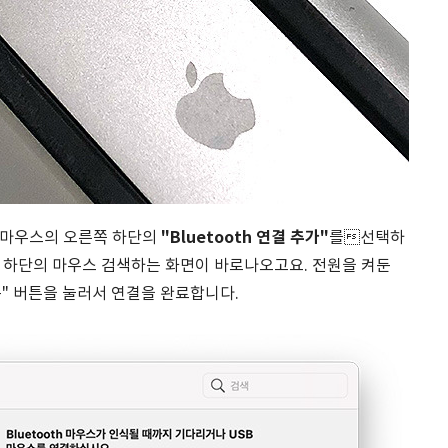
"Bluetooth 연결 추가"
 마우스의 오른쪽 하단의
를선택하
 하단의 마우스 검색하는 화면이 바로나오고요. 전원을 켜둔
" 버튼을 눌러서 연결을 완료합니다.