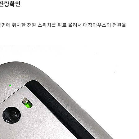
 잔량확인
닥면에 위치한 전원 스위치를 위로 올려서 매직마우스의 전원을