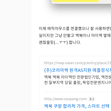
이제 매직마우스를 연결했으니 잘 사용하면됩
실이지만 그냥 안팔고 맥북이나 아이맥 옆에
괜찮을듯(....ㅜㅜ) 합니다.
https://map.naver.com/p/entry/place/2
(주)코리아맥 원격AS지원 애플정
맥북 맥북 아이맥만 전문법인기업, 맥전문장
천 일부지역 당일 출장, 픽업전문엔지니
http://www.coupang.com
광고
맥북 쿠팡 합리적 가격, 스마트 선택