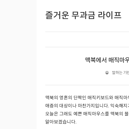
즐거운 무과금 라이프
맥북에서 매직마우
말하는 기
맥북의 영혼의 단짝인 매직키보드와 매직마
애증의 대상이나 마찬가지입니다. 익숙해지
오늘은 그래도 예쁜 매직마우스를 맥북의 
알아보겠습니다.