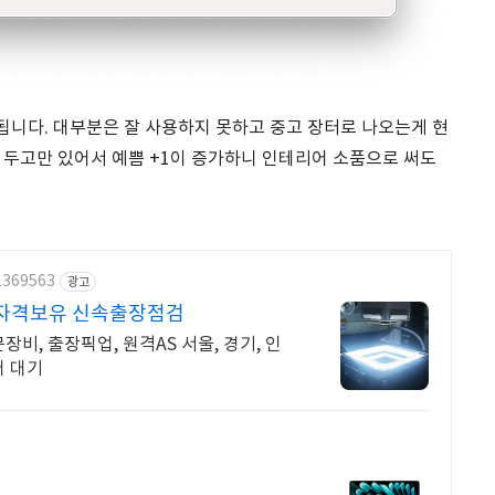
니다. 대부분은 잘 사용하지 못하고 중고 장터로 나오는게 현
 두고만 있어서 예쁨 +1이 증가하니 인테리어 소품으로 써도
1369563
광고
식자격보유 신속출장점검
비, 출장픽업, 원격AS 서울, 경기, 인
어 대기