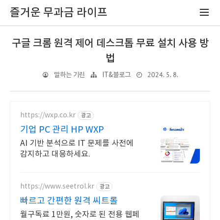
즐거운 무과금 라이프
구글 크롬 원격 제어 데스크톱 무료 설치 사용 방
법
2024. 5. 8.
말하는 기린
IT&블로그
https://wxp.co.kr
광고
기업 PC 관리 HP WXP
AI 기반 분석으로 IT 문제를 사전에
감지하고 대응하세요.
https://www.seetrol.kr
광고
빠르고 간편한 원격 씨트롤
월구독료 1만원, 숫자로 된 전용 웹페