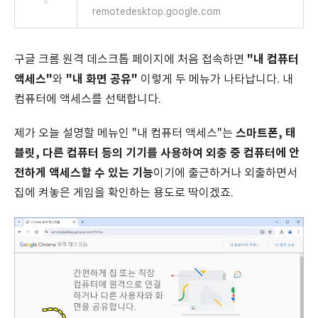
remotedesktop.google.com
"내 컴퓨터
구글 크롬 원격 데스크톱 페이지에 처음 접속하면
액세스"
"내 화면 공유"
와
이렇게 두 메뉴가 나타납니다. 내
컴퓨터에 액세스를 선택합니다.
스마트폰, 태
제가 오늘 설명할 메뉴인 "내 컴퓨터 액세스"는
블릿, 다른 컴퓨터 등의 기기를 사용하여 외충 중 컴퓨터에 안
전하게 액세스할 수 있는 기능
이기에 출근하거나 외출하면서
집에 켜놓은 게임을 확인하는 용도로 딱이겠죠.