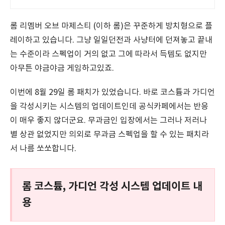
스프레 연극공연
롬 리멤버 오브 마제스티 (이하 롬)은 꾸준하게 방치형으로 플
레이하고 있습니다. 그냥 일일던전과 사냥터에 던져놓고 끝내
는 수준이라 스펙업이 거의 없고 그에 따라서 득템도 없지만
아무튼 야금야금 게임하고있죠.
이번에 8월 29일 롬 패치가 있었습니다. 바로 코스튬과 가디언
을 각성시키는 시스템의 업데이트인데 공식카페에서는 반응
이 매우 좋지 않더군요. 무과금인 입장에서는 그러나 저러나
별 상관 없었지만 의외로 무과금 스펙업을 할 수 있는 패치라
서 나름 쏘쏘합니다.
롬 코스튬, 가디언 각성 시스템 업데이트 내
용