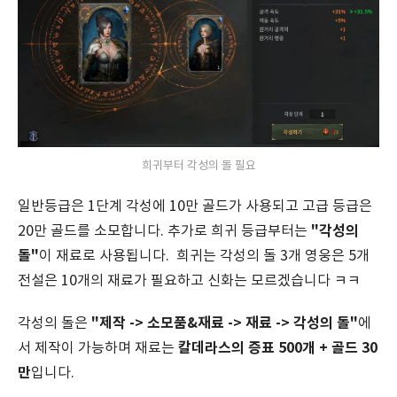
희귀부터 각성의 돌 필요
일반등급은 1단계 각성에 10만 골드가 사용되고 고급 등급은
"각성의
20만 골드를 소모합니다. 추가로 희귀 등급부터는
돌"
이 재료로 사용됩니다. 희귀는 각성의 돌 3개 영웅은 5개
전설은 10개의 재료가 필요하고 신화는 모르겠습니다 ㅋㅋ
"제작 -> 소모품&재료 -> 재료 -> 각성의 돌"
각성의 돌은
에
칼데라스의 증표 500개 + 골드 30
서 제작이 가능하며 재료는
만
입니다.