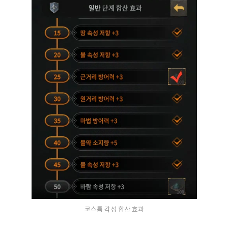
코스튬 각성 합산 효과