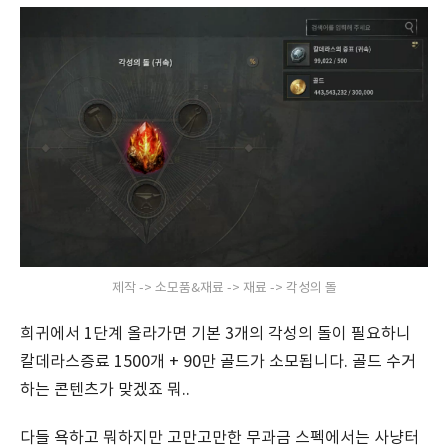
제작 -> 소모품&재료 -> 재료 -> 각성의 돌
희귀에서 1단계 올라가면 기본 3개의 각성의 돌이 필요하니
칼데라스증료 1500개 + 90만 골드가 소모됩니다. 골드 수거
하는 콘텐츠가 맞겠죠 뭐..
다들 욕하고 뭐하지만 고만고만한 무과금 스펙에서는 사냥터