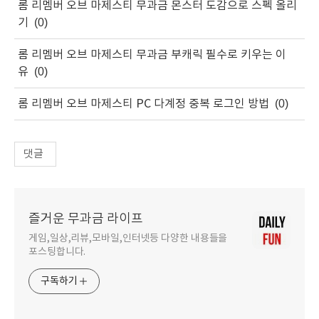
롬 리멤버 오브 마제스티 무과금 몬스터 도감으로 스펙 올리
기
(0)
롬 리멤버 오브 마제스티 무과금 부캐릭 필수로 키우는 이
유
(0)
롬 리멤버 오브 마제스티 PC 다계정 중복 로그인 방법
(0)
댓글
즐거운 무과금 라이프
게임,일상,리뷰,모바일,인터넷등 다양한 내용들을
포스팅합니다.
구독하기