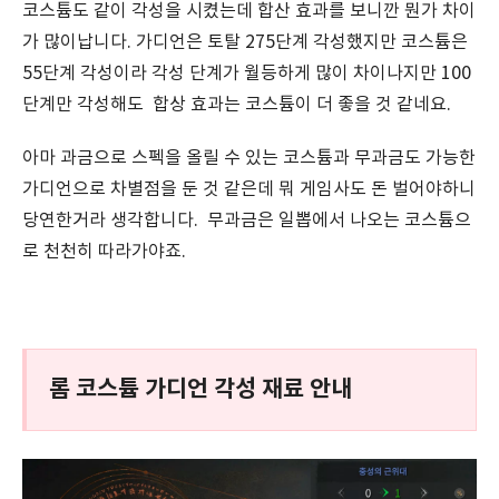
코스튬도 같이 각성을 시켰는데 합산 효과를 보니깐 뭔가 차이
가 많이납니다. 가디언은 토탈 275단계 각성했지만 코스튬은
55단계 각성이라 각성 단계가 월등하게 많이 차이나지만 100
단계만 각성해도 합상 효과는 코스튬이 더 좋을 것 같네요.
아마 과금으로 스펙을 올릴 수 있는 코스튬과 무과금도 가능한
가디언으로 차별점을 둔 것 같은데 뭐 게임사도 돈 벌어야하니
당연한거라 생각합니다. 무과금은 일뽑에서 나오는 코스튬으
로 천천히 따라가야죠.
롬 코스튬 가디언 각성 재료 안내