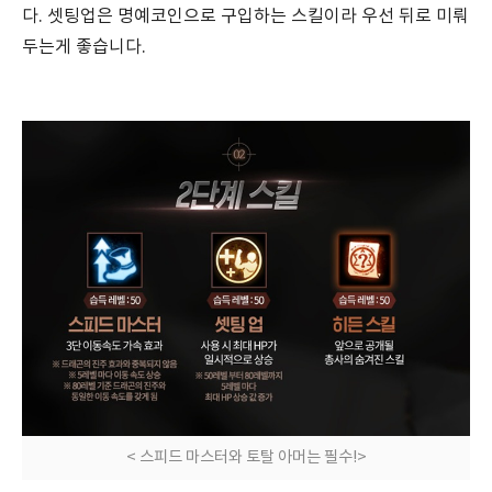
다. 셋팅업은 명예코인으로 구입하는 스킬이라 우선 뒤로 미뤄
두는게 좋습니다.
< 스피드 마스터와 토탈 아머는 필수!>