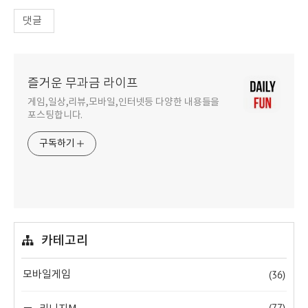
댓글
즐거운 무과금 라이프
게임,일상,리뷰,모바일,인터넷등 다양한 내용들을
포스팅합니다.
구독하기
카테고리
(36)
모바일게임
(77)