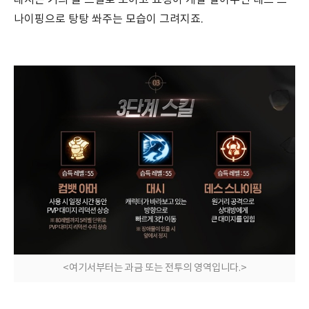
나이핑으로 탕탕 쏴주는 모습이 그려지죠.
<여기서부터는 과금 또는 전투의 영역입니다.>