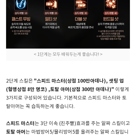
< 1단계는 모두 배워두는게 좋습니다! >
"스피드 마스터(상점 100만아데나), 셋팅 업
2단계 스킬은
(혈맹상점 8만 명코) ,토탈 아머(상점 300만 아데나)"
이렇게
3가지로 구성되어 있습니다. 기본적으로 스피드 마스터와 토
탈아머는 꼭 습득하는게 좋습니다.
스피드 마스터
는 3단 이속 (진주빨)효과를 주는 알짜 스킬이고
토탈 아머
는 마법방어5/물리방어5를 올려주는 알짜 스킬입니