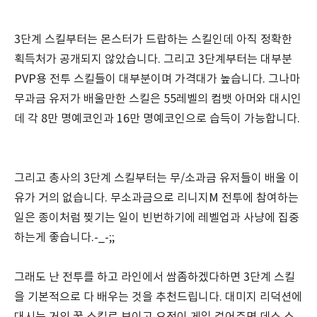
3단계 스킬부터는 몬스터가 드랍하는 스킬인데 아직 정확한
획득처가 공개되지 않았습니다. 그리고 3단계부터는 대부분
PVP용 전투 스킬들이 대부분이며 가격대가 높습니다. 그나마
무과금 유저가 배울만한 스킬은 55레벨의 컴뱃 아머와 대시인
데 각 8만 명예코인과 16만 명예코인으로 습득이 가능합니다.
그리고 총사의 3단계 스킬부터는 무/소과금 유저들이 배울 이
유가 거의 없습니다. 무소과금으로 리니지M 전투에 참여하는
일은 종이처럼 찢기는 일이 빈번하기에 레벨업과 사냥에 집중
하는게 좋습니다.-_-;;
그래도 난 전투를 하고 라인에서 쌈좀하겠다하면 3단계 스킬
을 기본적으로 다 배우는 것을 추천드립니다. 대미지 리덕션에
대시는 거의 꿀 스킬로 보이고 요정이 게일 걸어주면 데스 스