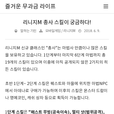
즐거운 무과금 라이프
리니지M 총사 스킬이 궁금하다!
2018. 6. 9.
말하는 기린
모바일게임 / 리니지M
리니지M 신규 클래스인 "총사"는 마법사 만큼이나 많은 스킬
을 보유하고 있습니다. 1단계부터 마지막 6단계 마법까지 총
19개의 스킬이 있으며 이중에 아직 공개되지 않은 2가지의 히
든 스킬이 있습니다.
초반 1단계~ 2단계 스킬은 퀘스트와 마을에 위치한 마법NPC
에서 아데나로 구매가 가능하며 이후의 스킬은 몬스터 드랍이
나 명예코인, 캐쉬 상자 등으로 획득이 가능합니다.
단계 스킬
"패스트 무빙(공속이속), 멀티 샷(범위공격),
1
은