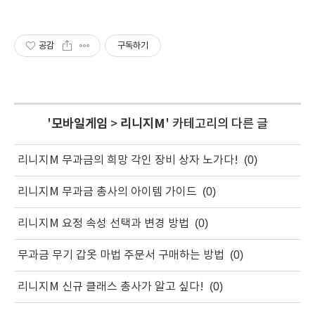
10만 개 이상의 신규 상품 업로드
공감
구독하기
'
모바일게임
>
리니지M
' 카테고리의 다른 글
리니지M 무과금의 희망 각인 장비 상자 노가다!
(0)
리니지M 무과금 총사의 아이템 가이드
(0)
리니지M 요정 속성 선택과 변경 방법
(0)
무과금 무기 갑옷 마법 주문서 구매하는 방법
(0)
리니지M 신규 클래스 총사가 알고 싶다!
(0)