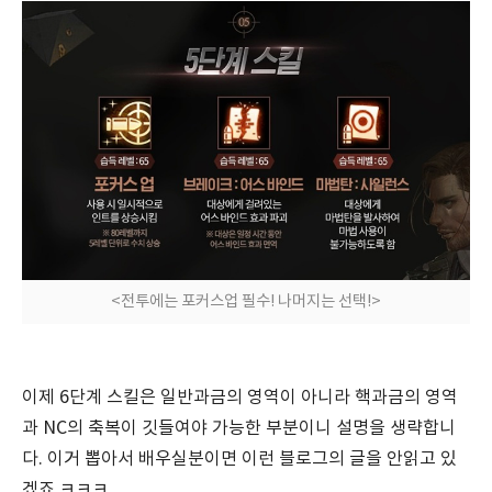
<전투에는 포커스업 필수! 나머지는 선택!>
이제 6단계 스킬은 일반과금의 영역이 아니라 핵과금의 영역
과 NC의 축복이 깃들여야 가능한 부분이니 설명을 생략합니
다. 이거 뽑아서 배우실분이면 이런 블로그의 글을 안읽고 있
겠죠.ㅋㅋㅋ