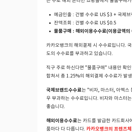
는 주로 해외 온라인 쇼핑몰에서 물품구매가
예금인출 : 건별 수수료 US $3 + 국
잔액조회 : 건별 수수료 US $0.5
물품구매 : 해외이용수수료(이용금액의 0
카카오뱅크의 해외결제 시 수수료입니다. 국제
도의 수수료를 부과하고 있습니다.
직구 주로 하신다면 "물품구매" 내용만 확인
합쳐서 총 1.25%의 해외결제 수수료가 발
국제브랜드수수료
는 "비자, 마스터, 아멕스
우 부과하는 수수료입니다. 비자와 마스터는 
좋습니다.
해외이용수수료
는 카드를 발급한 카드회사
카카오뱅크의 프렌즈체크
품마다 다 다릅니다.