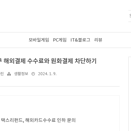
모바일게임
PC게임
IT&블로그
리뷰
구 해외결제 수수료와 원화결제 차단하기
2024. 1. 9.
기린
생활정보
C, 택스리펀드, 해외카드수수료 인하 문의