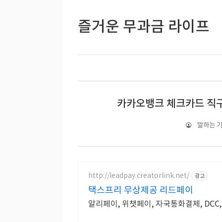
즐거운 무과금 라이프
카카오뱅크 체크카드 직
말하는 
http://leadpay.creatorlink.net/
광고
택스프리 무상제공 리드페이
알리페이, 위챗페이, 자국통화결제, DC