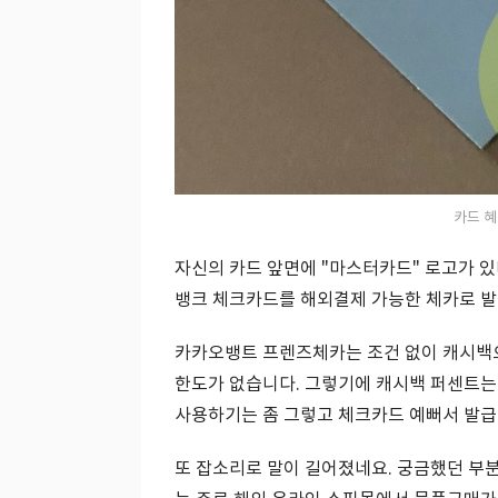
카드 혜
자신의 카드 앞면에 "마스터카드" 로고가 
뱅크 체크카드를 해외결제 가능한 체카로 발
카카오뱅트 프렌즈체카는 조건 없이 캐시백으로
한도가 없습니다. 그렇기에 캐시백 퍼센트는 
사용하기는 좀 그렇고 체크카드 예뻐서 발급받
또 잡소리로 말이 길어졌네요. 궁금했던 부분