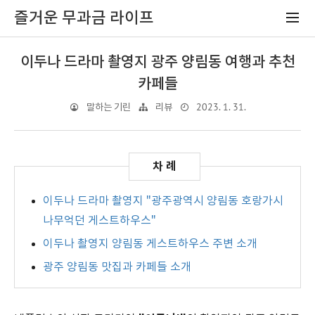
즐거운 무과금 라이프
이두나 드라마 촬영지 광주 양림동 여행과 추천
카페들
2023. 1. 31.
말하는 기린
리뷰
이두나 드라마 촬영지 "광주광역시 양림동 호랑가시
나무억던 게스트하우스"
이두나 촬영지 양림동 게스트하우스 주변 소개
광주 양림동 맛집과 카페들 소개