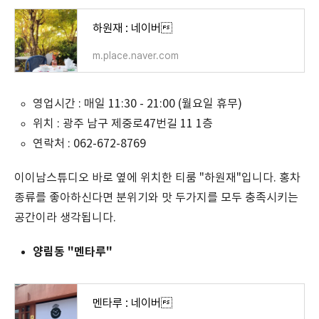
하원재 : 네이버
m.place.naver.com
영업시간 : 매일 11:30 - 21:00 (월요일 휴무)
위치 :
광주 남구 제중로47번길 11 1층
연락처 :
062-672-8769
이이남스튜디오 바로 옆에 위치한 티룸 "하원재"입니다. 홍차
종류를 좋아하신다면 분위기와 맛 두가지를 모두 충족시키는
공간이라 생각됩니다.
양림동 "멘타루"
멘타루 : 네이버