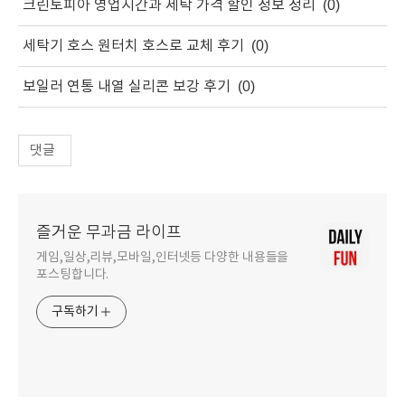
크린토피아 영업시간과 세탁 가격 할인 정보 정리
(0)
세탁기 호스 원터치 호스로 교체 후기
(0)
보일러 연통 내열 실리콘 보강 후기
(0)
댓글
즐거운 무과금 라이프
게임,일상,리뷰,모바일,인터넷등 다양한 내용들을
포스팅합니다.
구독하기