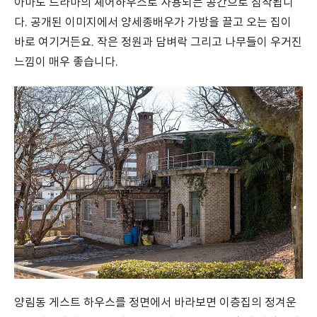
아마도 드라마의 셰어하우스로 사용되는 공간으로 짐작됩니
다. 공개된 이미지에서 양세종배우가 가방을 끌고 오는 집이
바로 여기거든요. 작은 정원과 담벼락 그리고 나무들이 우거진
느낌이 매우 좋습니다.
양림동 게스트 하우스를 정면에서 바라보면 이층집의 정겨운