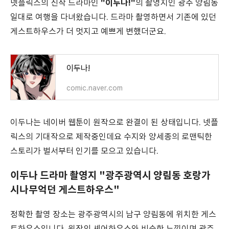
"이두나!"
넷플릭스의 신작 드라마인
의 촬영지인 광주 양림동
일대로 여행을 다녀왔습니다. 드라마 촬영하면서 기존에 있던
게스트하우스가 더 멋지고 예쁘게 변했더군요.
이두나!
comic.naver.com
이두나는 네이버 웹툰이 원작으로 완결이 된 상태입니다. 넷플
릭스의 기대작으로 제작중인데요 수지와 양세종의 로맨틱한
스토리가 벌서부터 인기를 모으고 있습니다.
이두나 드라마 촬영지 "광주광역시 양림동 호랑가
시나무억던 게스트하우스"
정확한 촬영 장소는 광주광역시의 남구 양림동에 위치한 게스