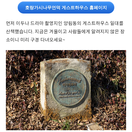
호랑가시나무언덕 게스트하우스 홈페이지
먼저 이두나 드라마 촬영지인 양림동의 게스트하우스 일대를
산책했습니다. 지금은 겨울이고 사람들에게 알려지지 않은 장
소이니 미리 구경 다녀오세요~