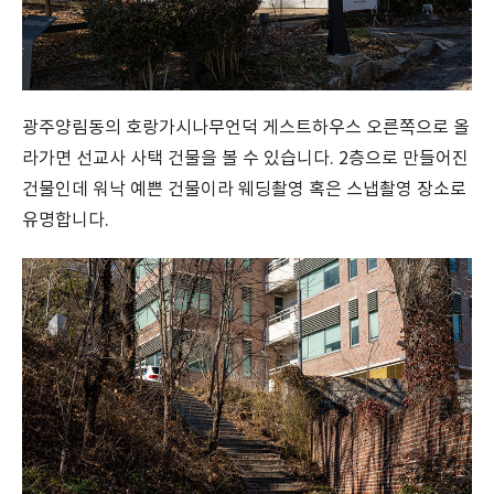
광주양림동의 호랑가시나무언덕 게스트하우스 오른쪽으로 올
라가면 선교사 사택 건물을 볼 수 있습니다. 2층으로 만들어진
건물인데 워낙 예쁜 건물이라 웨딩촬영 혹은 스냅촬영 장소로
유명합니다.