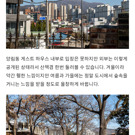
양림동 게스트 하우스 내부로 입장은 못하지만 외부는 이렇게
공개된 상태라서 산책겸 한번 둘러볼 수 있습니다. 겨울이라
약간 휑한 느낌이지만 여름과 가을에는 정말 도시에서 숲속을
거니는 느낌을 받을 정도로 울창하게 바뀝니다.