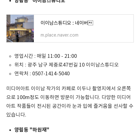
양림동 "이이남스튜디오"
이이남스튜디오 : 네이버
m.place.naver.com
영업시간 : 매일 11:00 - 21:00
위치 :
광주 남구 제중로47번길 10 이이남스튜디오
연락처 :
0507-1414-5040
미디어아트 이이남 작가의 카페로 이두나 촬영지에서 오른쪽
으로 100m정도 이동하면 방문이 가능합니다. 다양한 미디어
아트 작품들이 전시된 공간이라 눈과 입에 즐거움을 선사할 수
있습니다.
양림동 "하원재"